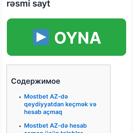
rəsmi sayt
OYNA
Содержимое
Mostbet AZ-də
qeydiyyatdan keçmək və
hesab açmaq
Mostbet AZ-də hesab