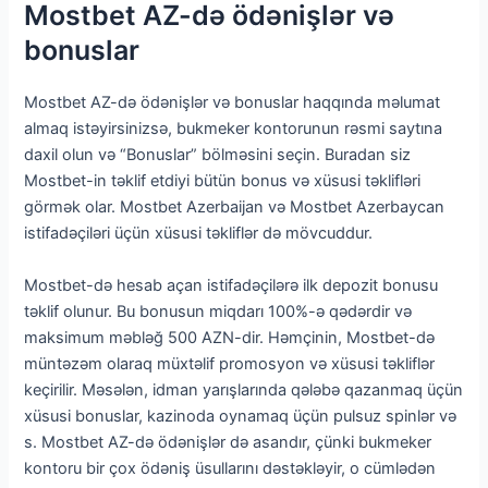
Mostbet AZ-də ödənişlər və
bonuslar
Mostbet AZ-də ödənişlər və bonuslar haqqında məlumat
almaq istəyirsinizsə, bukmeker kontorunun rəsmi saytına
daxil olun və “Bonuslar” bölməsini seçin. Buradan siz
Mostbet-in təklif etdiyi bütün bonus və xüsusi təklifləri
görmək olar. Mostbet Azerbaijan və Mostbet Azerbaycan
istifadəçiləri üçün xüsusi təkliflər də mövcuddur.
Mostbet-də hesab açan istifadəçilərə ilk depozit bonusu
təklif olunur. Bu bonusun miqdarı 100%-ə qədərdir və
maksimum məbləğ 500 AZN-dir. Həmçinin, Mostbet-də
müntəzəm olaraq müxtəlif promosyon və xüsusi təkliflər
keçirilir. Məsələn, idman yarışlarında qələbə qazanmaq üçün
xüsusi bonuslar, kazinoda oynamaq üçün pulsuz spinlər və
s. Mostbet AZ-də ödənişlər də asandır, çünki bukmeker
kontoru bir çox ödəniş üsullarını dəstəkləyir, o cümlədən