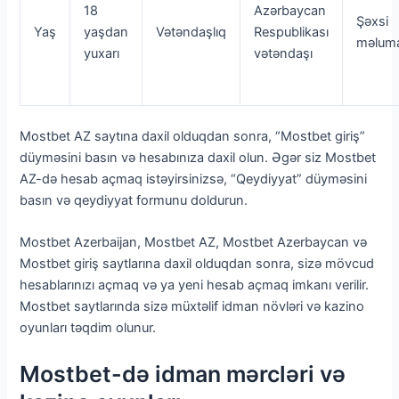
18
Azərbaycan
Şəxsi
Yaş
yaşdan
Vətəndaşlıq
Respublikası
məluma
yuxarı
vətəndaşı
Mostbet AZ saytına daxil olduqdan sonra, “Mostbet giriş”
düyməsini basın və hesabınıza daxil olun. Əgər siz Mostbet
AZ-də hesab açmaq istəyirsinizsə, “Qeydiyyat” düyməsini
basın və qeydiyyat formunu doldurun.
Mostbet Azerbaijan, Mostbet AZ, Mostbet Azerbaycan və
Mostbet giriş saytlarına daxil olduqdan sonra, sizə mövcud
hesablarınızı açmaq və ya yeni hesab açmaq imkanı verilir.
Mostbet saytlarında sizə müxtəlif idman növləri və kazino
oyunları təqdim olunur.
Mostbet-də idman mərcləri və