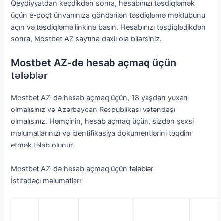
Qeydiyyatdan keçdikdən sonra, hesabınızı təsdiqləmək
üçün e-poçt ünvanınıza göndərilən təsdiqləmə məktubunu
açın və təsdiqləmə linkinə basın. Hesabınızı təsdiqlədikdən
sonra, Mostbet AZ saytına daxil ola bilərsiniz.
Mostbet AZ-də hesab açmaq üçün
tələblər
Mostbet AZ-də hesab açmaq üçün, 18 yaşdan yuxarı
olmalısınız və Azərbaycan Respublikası vətəndaşı
olmalısınız. Həmçinin, hesab açmaq üçün, sizdən şəxsi
məlumatlarınızı və identifikasiya dokumentlərini təqdim
etmək tələb olunur.
Mostbet AZ-də hesab açmaq üçün tələblər
İstifadəçi məlumatları