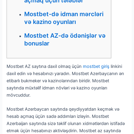
açmaq üçün tələblər
Mostbet-də idman mərcləri
və kazino oyunları
Mostbet AZ-də ödənişlər və
bonuslar
Mostbet AZ saytına daxil olmaq üçün
mostbet giriş
linkini
daxil edin və hesabınızı yaradın. Mostbet Azerbaycanın ən
etibarlı bukmeker və kazinolarından biridir. Mostbet
saytında müxtəlif idman növləri və kazino oyunları
mövcuddur.
Mostbet Azerbaycan saytında qeydiyyatdan keçmək və
hesab açmaq üçün sadə addımları izləyin. Mostbet
Azerbaijan saytında sizə təklif olunan xidmətlərdən istifadə
etmək üçün hesabınızı aktivləşdirin. Mostbet az saytında