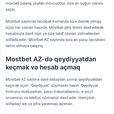
müxtəlif ödəniş üsulları mövcuddur, sizə ən uyğun olanını
seçin.
Mostbet saytında təcrübəli komanda sizə dəstək olmaq
üçün hər zaman hazırdır. Mostbet giriş linkini daxil edərək
hesabınıza daxil olun və sizə təklif olunan xidmətlərdən
istifadə edin. Mostbet AZ saytında sizə ən yaxşı təcrübəni
təmin etməyə çalışırıq.
Mostbet AZ-də qeydiyyatdan
keçmək və hesab açmaq
Mostbet AZ saytına daxil olduqdan sonra, qeydiyyatdan
keçmək üçün “Qeydiyyat” düyməsini basın. Qeydiyyat
formunu doldurarkən, şəxsi məlumatlarınızı, e-poçt
ünvanınızı və telefon nömrənizi daxil edin. Həmçinin,
istifadəçi adı və şifrə yaratmaq lazımdır.