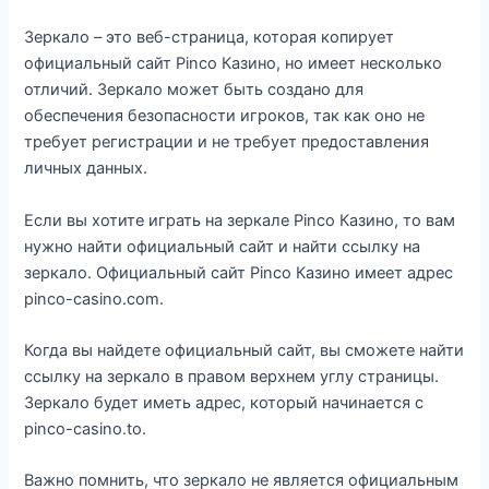
Зеркало – это веб-страница, которая копирует
официальный сайт Pinco Казино, но имеет несколько
отличий. Зеркало может быть создано для
обеспечения безопасности игроков, так как оно не
требует регистрации и не требует предоставления
личных данных.
Если вы хотите играть на зеркале Pinco Казино, то вам
нужно найти официальный сайт и найти ссылку на
зеркало. Официальный сайт Pinco Казино имеет адрес
pinco-casino.com.
Когда вы найдете официальный сайт, вы сможете найти
ссылку на зеркало в правом верхнем углу страницы.
Зеркало будет иметь адрес, который начинается с
pinco-casino.to.
Важно помнить, что зеркало не является официальным