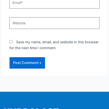
Website
Save my name, email, and website in this browser
for the next time I comment.