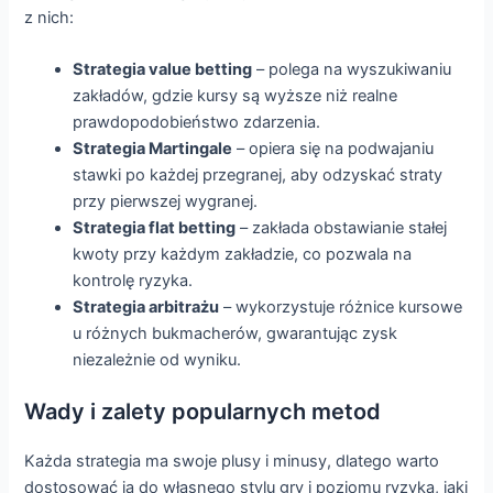
z nich:
Strategia value betting
– polega na wyszukiwaniu
zakładów, gdzie kursy są wyższe niż realne
prawdopodobieństwo zdarzenia.
Strategia Martingale
– opiera się na podwajaniu
stawki po każdej przegranej, aby odzyskać straty
przy pierwszej wygranej.
Strategia flat betting
– zakłada obstawianie stałej
kwoty przy każdym zakładzie, co pozwala na
kontrolę ryzyka.
Strategia arbitrażu
– wykorzystuje różnice kursowe
u różnych bukmacherów, gwarantując zysk
niezależnie od wyniku.
Wady i zalety popularnych metod
Każda strategia ma swoje plusy i minusy, dlatego warto
dostosować ją do własnego stylu gry i poziomu ryzyka, jaki